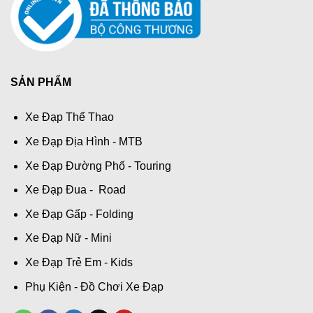
SẢN PHẨM
Xe Đạp Thể Thao
Xe Đạp Địa Hình - MTB
Xe Đạp Đường Phố - Touring
Xe Đạp Đua - Road
Xe Đạp Gấp - Folding
Xe Đạp Nữ - Mini
Xe Đạp Trẻ Em - Kids
Phụ Kiện - Đồ Chơi Xe Đạp