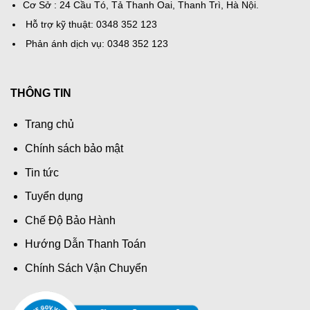
Cơ Sở : 24 Cầu Tó, Tả Thanh Oai, Thanh Trì, Hà Nội.
Hỗ trợ kỹ thuật: 0348 352 123
Phản ánh dịch vụ: 0348 352 123
THÔNG TIN
Trang chủ
Chính sách bảo mật
Tin tức
Tuyển dụng
Chế Độ Bảo Hành
Hướng Dẫn Thanh Toán
Chính Sách Vận Chuyển