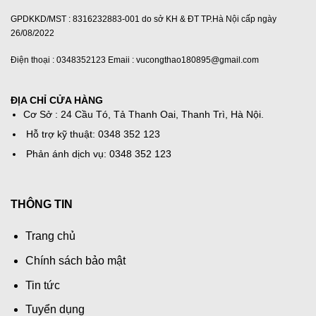
GPDKKD/MST : 8316232883-001 do sở KH & ĐT TP.Hà Nội cấp ngày
26/08/2022
Điện thoại : 0348352123 Emaii : vucongthao180895@gmail.com
ĐỊA CHỈ CỬA HÀNG
Cơ Sở : 24 Cầu Tó, Tả Thanh Oai, Thanh Trì, Hà Nội.
Hỗ trợ kỹ thuật: 0348 352 123
Phản ánh dịch vụ: 0348 352 123
THÔNG TIN
Trang chủ
Chính sách bảo mật
Tin tức
Tuyển dụng