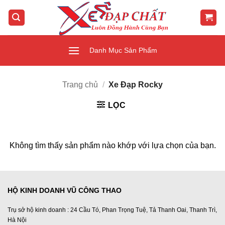
Bỏ
qua
nội
dung
Danh Mục Sản Phẩm
Trang chủ
/
Xe Đạp Rocky
LỌC
Không tìm thấy sản phẩm nào khớp với lựa chọn của bạn.
HỘ KINH DOANH VŨ CÔNG THAO
Trụ sở hộ kinh doanh : 24 Cầu Tó, Phan Trọng Tuệ, Tả Thanh Oai, Thanh Trì,
Hà Nội