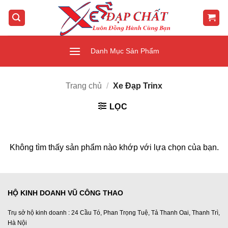
Bỏ
qua
nội
dung
Danh Mục Sản Phẩm
Trang chủ
/
Xe Đạp Trinx
LỌC
Không tìm thấy sản phẩm nào khớp với lựa chọn của bạn.
HỘ KINH DOANH VŨ CÔNG THAO
Trụ sở hộ kinh doanh : 24 Cầu Tó, Phan Trọng Tuệ, Tả Thanh Oai, Thanh Trì,
Hà Nội