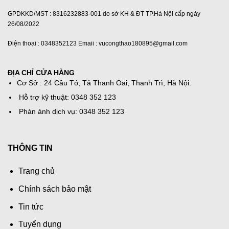
GPDKKD/MST : 8316232883-001 do sở KH & ĐT TP.Hà Nội cấp ngày
26/08/2022
Điện thoại : 0348352123 Emaii : vucongthao180895@gmail.com
ĐỊA CHỈ CỬA HÀNG
Cơ Sở : 24 Cầu Tó, Tả Thanh Oai, Thanh Trì, Hà Nội.
Hỗ trợ kỹ thuật: 0348 352 123
Phản ánh dịch vụ: 0348 352 123
THÔNG TIN
Trang chủ
Chính sách bảo mật
Tin tức
Tuyển dụng