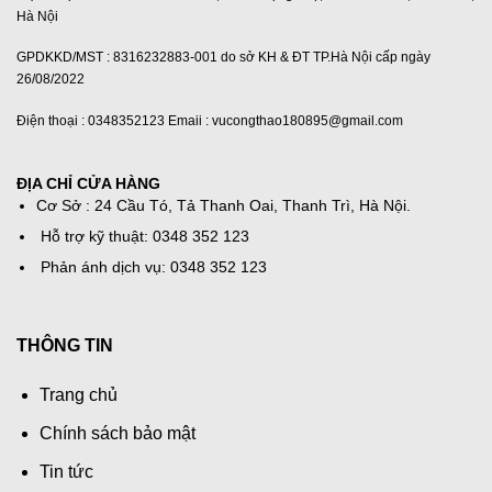
Hà Nội
GPDKKD/MST : 8316232883-001 do sở KH & ĐT TP.Hà Nội cấp ngày
26/08/2022
Điện thoại : 0348352123 Emaii : vucongthao180895@gmail.com
ĐỊA CHỈ CỬA HÀNG
Cơ Sở : 24 Cầu Tó, Tả Thanh Oai, Thanh Trì, Hà Nội.
Hỗ trợ kỹ thuật: 0348 352 123
Phản ánh dịch vụ: 0348 352 123
THÔNG TIN
Trang chủ
Chính sách bảo mật
Tin tức