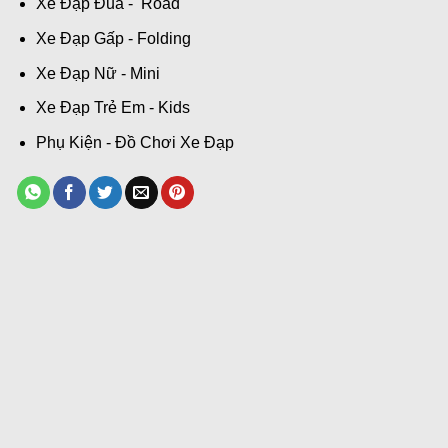
Xe Đạp Đua - Road
Xe Đạp Gấp - Folding
Xe Đạp Nữ - Mini
Xe Đạp Trẻ Em - Kids
Phụ Kiện - Đồ Chơi Xe Đạp