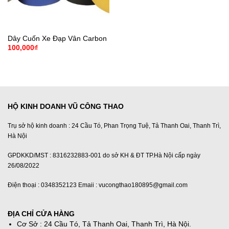
Dây Cuốn Xe Đạp Vân Carbon
100,000
₫
HỘ KINH DOANH VŨ CÔNG THAO
Trụ sở hộ kinh doanh : 24 Cầu Tó, Phan Trọng Tuệ, Tả Thanh Oai, Thanh Trì,
Hà Nội
GPDKKD/MST : 8316232883-001 do sở KH & ĐT TP.Hà Nội cấp ngày
26/08/2022
Điện thoại : 0348352123 Emaii : vucongthao180895@gmail.com
ĐỊA CHỈ CỬA HÀNG
Cơ Sở : 24 Cầu Tó, Tả Thanh Oai, Thanh Trì, Hà Nội.