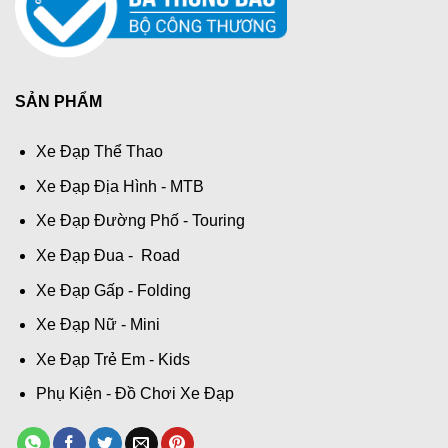
SẢN PHẨM
Xe Đạp Thể Thao
Xe Đạp Địa Hình - MTB
Xe Đạp Đường Phố - Touring
Xe Đạp Đua - Road
Xe Đạp Gấp - Folding
Xe Đạp Nữ - Mini
Xe Đạp Trẻ Em - Kids
Phụ Kiện - Đồ Chơi Xe Đạp