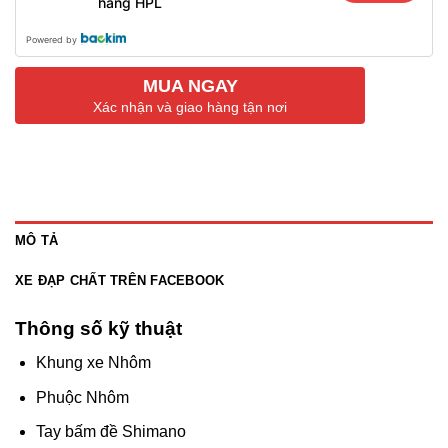
hàng HPL
Powered by
MUA NGAY
Xác nhận và giao hàng tận nơi
MÔ TẢ
XE ĐẠP CHẤT TRÊN FACEBOOK
Thông số kỹ thuật
Khung xe
Nhôm
Phuộc
Nhôm
Tay bấm đề
Shimano