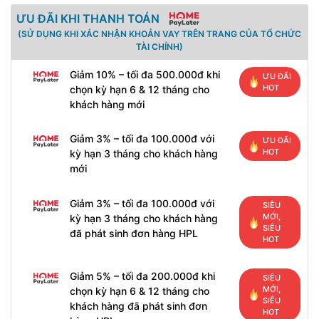
ƯU ĐÃI KHI THANH TOÁN
(SỬ DỤNG KHI XÁC NHẬN KHOẢN VAY TRÊN TRANG CỦA TỔ CHỨC
TÀI CHÍNH)
Giảm 10% – tối đa 500.000đ khi
ƯU ĐÃI
HOT
chọn kỳ hạn 6 & 12 tháng cho
khách hàng mới
Giảm 3% – tối đa 100.000đ với
ƯU ĐÃI
HOT
kỳ hạn 3 tháng cho khách hàng
mới
Giảm 3% – tối đa 100.000đ với
SIÊU
MỚI,
kỳ hạn 3 tháng cho khách hàng
SIÊU
đã phát sinh đơn hàng HPL
HOT
Giảm 5% – tối đa 200.000đ khi
SIÊU
MỚI,
chọn kỳ hạn 6 & 12 tháng cho
SIÊU
khách hàng đã phát sinh đơn
HOT