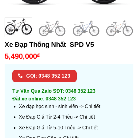
Xe Đạp Thống Nhất SPD V5
5,490,000
₫
GỌI: 0348 352 123
Tư Vấn Qua Zalo SĐT: 0348 352 123
Đặt xe online: 0348 352 123
Xe đạp học sinh - sinh viên ->
Chi tiết
Xe Đạp Giá Từ 2-4 Triệu ->
Chi tiết
Xe Đạp Giá Từ 5-10 Triệu ->
Chi tiết