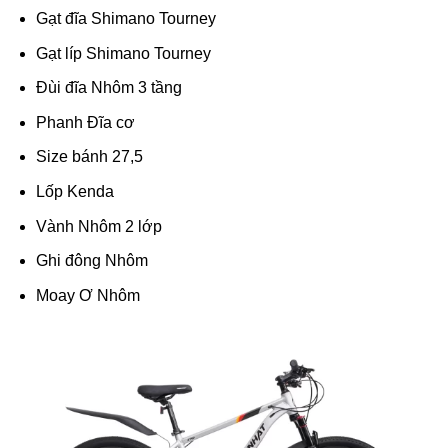
Gạt đĩa
Shimano Tourney
Gạt líp
Shimano Tourney
Đùi đĩa
Nhôm 3 tầng
Phanh
Đĩa cơ
Size bánh
27,5
Lốp
Kenda
Vành
Nhôm 2 lớp
Ghi đông
Nhôm
Moay Ơ
Nhôm