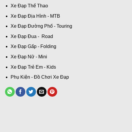
Xe Đạp Thể Thao
Xe Đạp Địa Hình - MTB
Xe Đạp Đường Phố - Touring
Xe Đạp Đua - Road
Xe Đạp Gấp - Folding
Xe Đạp Nữ - Mini
Xe Đạp Trẻ Em - Kids
Phụ Kiện - Đồ Chơi Xe Đạp