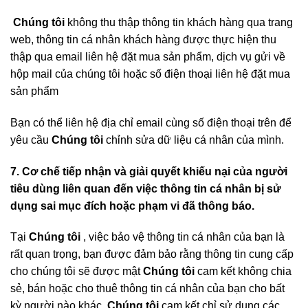
Chúng tôi
không thu thập thông tin khách hàng qua trang
web, thông tin cá nhân khách hàng được thực hiện thu
thập qua email liên hệ đặt mua sản phẩm, dịch vụ gửi về
hộp mail của chúng tôi hoặc số điện thoại liên hệ đặt mua
sản phẩm
Bạn có thể liên hệ địa chỉ email cùng số điện thoại trên để
yêu cầu
Chúng tôi
chỉnh sửa dữ liệu cá nhân của mình.
7. Cơ chế tiếp nhận và giải quyết khiếu nại của người
tiêu dùng liên quan đến việc thông tin cá nhân bị sử
dụng sai mục đích hoặc phạm vi đã thông báo.
Tại
Chúng tôi
, việc bảo vệ thông tin cá nhân của bạn là
rất quan trọng, bạn được đảm bảo rằng thông tin cung cấp
cho chúng tôi sẽ được mật
Chúng tôi
cam kết không chia
sẻ, bán hoặc cho thuê thông tin cá nhân của bạn cho bất
kỳ người nào khác.
Chúng tôi
cam kết chỉ sử dụng các