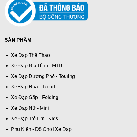
SẢN PHẨM
Xe Đạp Thể Thao
Xe Đạp Địa Hình - MTB
Xe Đạp Đường Phố - Touring
Xe Đạp Đua - Road
Xe Đạp Gấp - Folding
Xe Đạp Nữ - Mini
Xe Đạp Trẻ Em - Kids
Phụ Kiện - Đồ Chơi Xe Đạp