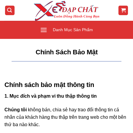
Bỏ
qua
nội
dung
Danh Mục Sản Phẩm
Chính Sách Bảo Mật
Chính sách bảo mật thông tin
1. Mục đích và phạm vi thu thập thông tin
Chúng tôi
không bán, chia sẻ hay trao đổi thông tin cá
nhân của khách hàng thu thập trên trang web cho một bên
thứ ba nào khác.