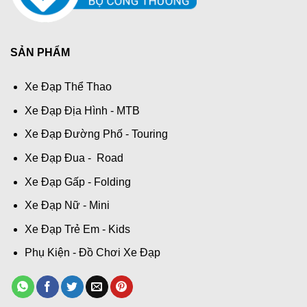
SẢN PHẨM
Xe Đạp Thể Thao
Xe Đạp Địa Hình - MTB
Xe Đạp Đường Phố - Touring
Xe Đạp Đua - Road
Xe Đạp Gấp - Folding
Xe Đạp Nữ - Mini
Xe Đạp Trẻ Em - Kids
Phụ Kiện - Đồ Chơi Xe Đạp