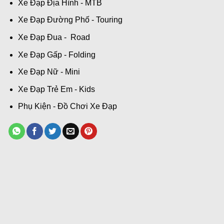
Xe Đạp Địa Hình - MTB
Xe Đạp Đường Phố - Touring
Xe Đạp Đua - Road
Xe Đạp Gấp - Folding
Xe Đạp Nữ - Mini
Xe Đạp Trẻ Em - Kids
Phụ Kiện - Đồ Chơi Xe Đạp