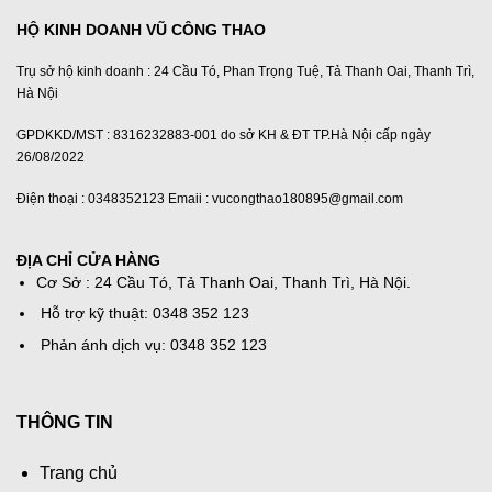
HỘ KINH DOANH VŨ CÔNG THAO
Trụ sở hộ kinh doanh : 24 Cầu Tó, Phan Trọng Tuệ, Tả Thanh Oai, Thanh Trì,
Hà Nội
GPDKKD/MST : 8316232883-001 do sở KH & ĐT TP.Hà Nội cấp ngày
26/08/2022
Điện thoại : 0348352123 Emaii : vucongthao180895@gmail.com
ĐỊA CHỈ CỬA HÀNG
Cơ Sở : 24 Cầu Tó, Tả Thanh Oai, Thanh Trì, Hà Nội.
Hỗ trợ kỹ thuật: 0348 352 123
Phản ánh dịch vụ: 0348 352 123
THÔNG TIN
Trang chủ