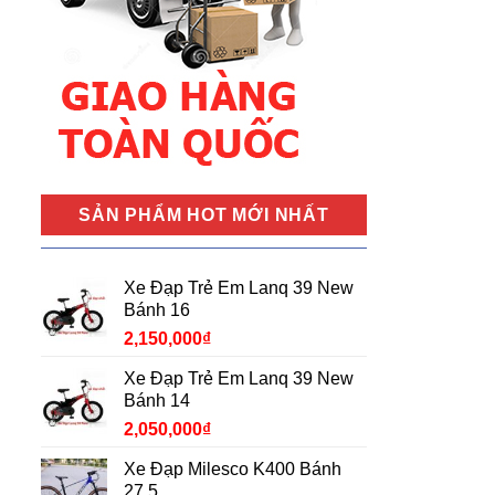
SẢN PHẨM HOT MỚI NHẤT
Xe Đạp Trẻ Em Lanq 39 New
Bánh 16
2,150,000
₫
Xe Đạp Trẻ Em Lanq 39 New
Bánh 14
2,050,000
₫
Xe Đạp Milesco K400 Bánh
27.5