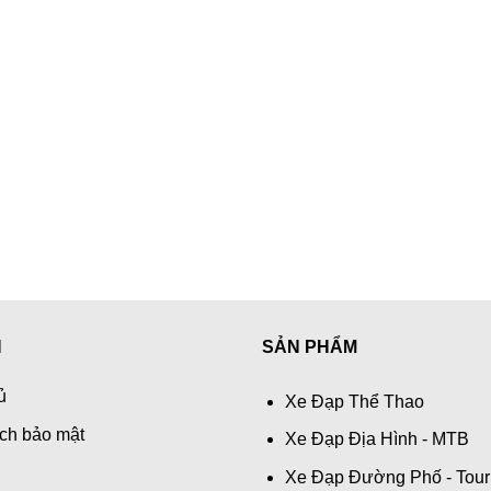
N
SẢN PHẨM
ủ
Xe Đạp Thể Thao
ch bảo mật
Xe Đạp Địa Hình - MTB
Xe Đạp Đường Phố - Tour