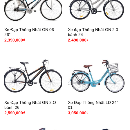
Xe Đạp Thống Nhất GN 06 –
Xe đạp Thống Nhất GN 2.0
26”
bánh 24
2,390,000
₫
2,490,000
₫
Xe Đạp Thống Nhất GN 2.O
Xe Đạp Thống Nhất LD 24″ –
bánh 26
01
2,590,000
₫
3,050,000
₫