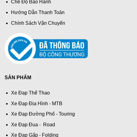
Chế Độ Bảo Hành
Hướng Dẫn Thanh Toán
Chính Sách Vận Chuyển
SẢN PHẨM
Xe Đạp Thể Thao
Xe Đạp Địa Hình - MTB
Xe Đạp Đường Phố - Touring
Xe Đạp Đua - Road
Xe Đạp Gấp - Folding