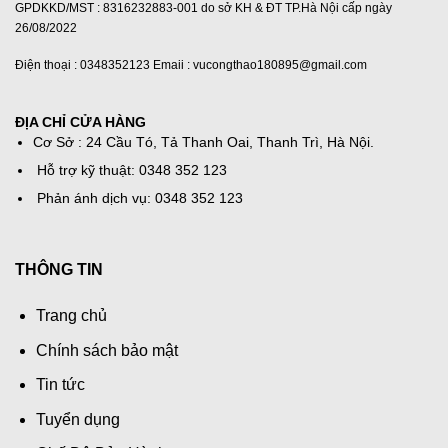
GPDKKD/MST : 8316232883-001 do sở KH & ĐT TP.Hà Nội cấp ngày
26/08/2022
Điện thoại : 0348352123 Emaii : vucongthao180895@gmail.com
ĐỊA CHỈ CỬA HÀNG
Cơ Sở : 24 Cầu Tó, Tả Thanh Oai, Thanh Trì, Hà Nội.
Hỗ trợ kỹ thuật: 0348 352 123
Phản ánh dịch vụ: 0348 352 123
THÔNG TIN
Trang chủ
Chính sách bảo mật
Tin tức
Tuyển dụng