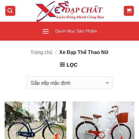
Bỏ
qua
nội
dung
Danh Mục Sản Phẩm
Trang chủ
/
Xe Đạp Thể Thao Nữ
LỌC