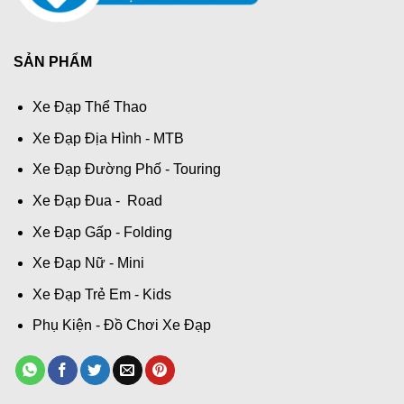
SẢN PHẨM
Xe Đạp Thể Thao
Xe Đạp Địa Hình - MTB
Xe Đạp Đường Phố - Touring
Xe Đạp Đua - Road
Xe Đạp Gấp - Folding
Xe Đạp Nữ - Mini
Xe Đạp Trẻ Em - Kids
Phụ Kiện - Đồ Chơi Xe Đạp