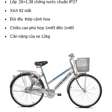
Lốp 26×1.38 chống nước chuẩn IP27
Xích 92 mắt
Đùi đĩa thép cánh hoa
Chiều cao phù hợp 1m45 đến 1m80
Cân nặng của xe 12kg