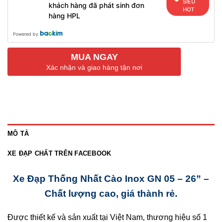
SIÊU
khách hàng đã phát sinh đơn
HOT
hàng HPL
Powered by
MUA NGAY
Xác nhận và giao hàng tận nơi
MÔ TẢ
XE ĐẠP CHẤT TRÊN FACEBOOK
Xe Đạp Thống Nhất Cào Inox GN 05 – 26” –
Chất lượng cao, giá thành rẻ.
Được thiết kế và sản xuất tại Việt Nam, thương hiệu số 1