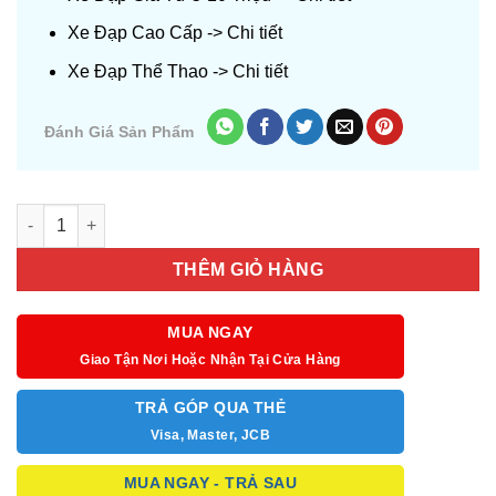
Xe Đạp Cao Cấp ->
Chi tiết
Xe Đạp Thể Thao ->
Chi tiết
Đánh Giá Sản Phẩm
Số lượng
THÊM GIỎ HÀNG
MUA NGAY
Giao Tận Nơi Hoặc Nhận Tại Cửa Hàng
TRẢ GÓP QUA THẺ
Visa, Master, JCB
MUA NGAY - TRẢ SAU