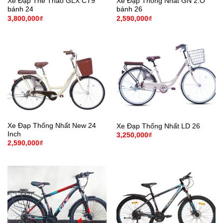
Xe Đạp Thể Thao GLX CT9
Xe Đạp Thống Nhất GN 2.O
bánh 24
bánh 26
3,800,000
₫
2,590,000
₫
Xe Đạp Thống Nhất New 24
Xe Đạp Thống Nhất LD 26
Inch
3,250,000
₫
2,590,000
₫