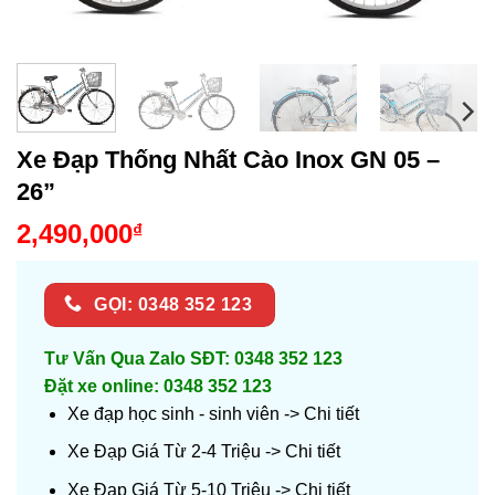
Xe Đạp Thống Nhất Cào Inox GN 05 –
26”
2,490,000
₫
GỌI: 0348 352 123
Tư Vấn Qua Zalo SĐT: 0348 352 123
Đặt xe online: 0348 352 123
Xe đạp học sinh - sinh viên ->
Chi tiết
Xe Đạp Giá Từ 2-4 Triệu ->
Chi tiết
Xe Đạp Giá Từ 5-10 Triệu ->
Chi tiết