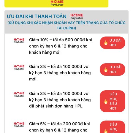
ƯU ĐÃI KHI THANH TOÁN
(SỬ DỤNG KHI XÁC NHẬN KHOẢN VAY TRÊN TRANG CỦA TỔ CHỨC
TÀI CHÍNH)
Giảm 10% – tối đa 500.000đ khi
ƯU ĐÃI
HOT
chọn kỳ hạn 6 & 12 tháng cho
khách hàng mới
Giảm 3% – tối đa 100.000đ với
ƯU ĐÃI
HOT
kỳ hạn 3 tháng cho khách hàng
mới
Giảm 3% – tối đa 100.000đ với
SIÊU
MỚI,
kỳ hạn 3 tháng cho khách hàng
SIÊU
đã phát sinh đơn hàng HPL
HOT
Giảm 5% – tối đa 200.000đ khi
SIÊU
MỚI,
chọn kỳ hạn 6 & 12 tháng cho