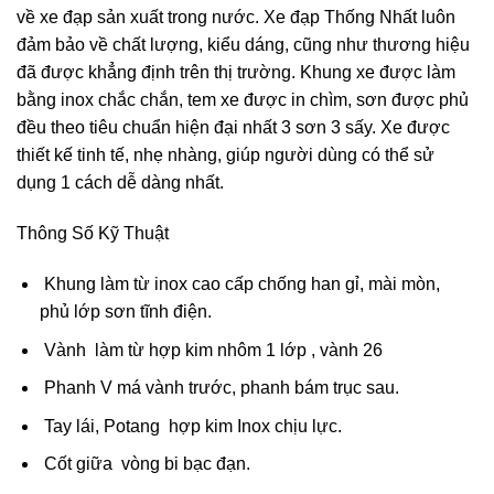
về xe đạp sản xuất trong nước. Xe đạp Thống Nhất luôn
đảm bảo về chất lượng, kiểu dáng, cũng như thương hiệu
đã được khẳng định trên thị trường. Khung xe được làm
bằng inox chắc chắn, tem xe được in chìm, sơn được phủ
đều theo tiêu chuẩn hiện đại nhất 3 sơn 3 sấy. Xe được
thiết kế tinh tế, nhẹ nhàng, giúp người dùng có thể sử
dụng 1 cách dễ dàng nhất.
Thông Số Kỹ Thuật
Khung làm từ inox cao cấp chống han gỉ, mài mòn,
phủ lớp sơn tĩnh điện.
Vành làm từ hợp kim nhôm 1 lớp , vành 26
Phanh V má vành trước, phanh bám trục sau.
Tay lái, Potang hợp kim Inox chịu lực.
Cốt giữa vòng bi bạc đạn.