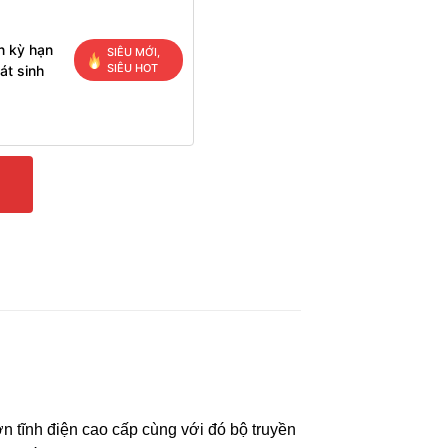
n kỳ hạn
SIÊU MỚI,
SIÊU HOT
át sinh
 tĩnh điện cao cấp cùng với đó bộ truyền