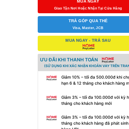
MUA NGAY
Giao Tận Nơi Hoặc Nhận Tại Cửa Hàng
TRẢ GÓP QUA THẺ
Visa, Master, JCB
MUA NGAY - TRẢ SAU
ƯU ĐÃI KHI THANH TOÁN
(SỬ DỤNG KHI XÁC NHẬN KHOẢN VAY TRÊN TRAN
Giảm 10% – tối đa 500.000đ khi ch
hạn 6 & 12 tháng cho khách hàng 
Giảm 3% – tối đa 100.000đ với kỳ 
tháng cho khách hàng mới
Giảm 3% – tối đa 100.000đ với kỳ 
tháng cho khách hàng đã phát sin