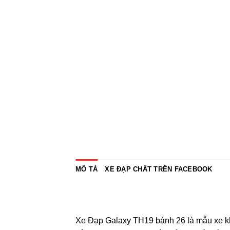
MÔ TẢ
XE ĐẠP CHẤT TRÊN FACEBOOK
Xe Đạp Galaxy TH19 bánh 26 là mẫu xe khô