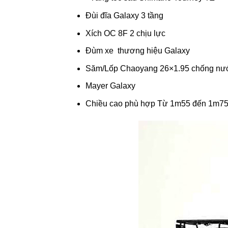
Đùi đĩa Galaxy 3 tầng
Xích OC 8F 2 chịu lực
Đùm xe thương hiệu Galaxy
Săm/Lốp Chaoyang 26×1.95 chống nư
Mayer Galaxy
Chiều cao phù hợp Từ 1m55 đến 1m7