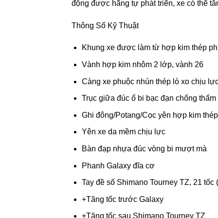
động được hãng tự phát triển, xe có thể t
Thông Số Kỹ Thuật
Khung xe được làm từ hợp kim thép phủ
Vành hợp kim nhôm 2 lớp, vành 26
Càng xe phuộc nhún thép lò xo chịu lự
Trục giữa đúc ổ bi bạc đạn chống thấ
Ghi đông/Potang/Cọc yên hợp kim thép 
Yên xe da mềm chịu lực
Bàn đạp nhựa đúc vòng bi mượt mà
Phanh Galaxy đĩa cơ
Tay đề số Shimano Tourney TZ, 21 tốc (
+Tăng tốc trước Galaxy
+Tăng tốc sau Shimano Tourney TZ