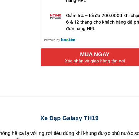
hàng HPL
Giảm 5% – tối đa 200.000đ khi chọ
6 & 12 tháng cho khách hàng đã ph
đơn hàng HPL
Powered by
MUA NGAY
Xác nhận và giao hàng tận nơi
Xe Đạp Galaxy TH19
ng hề xa lạ với người tiêu dùng khi khung được phủ nước sơn