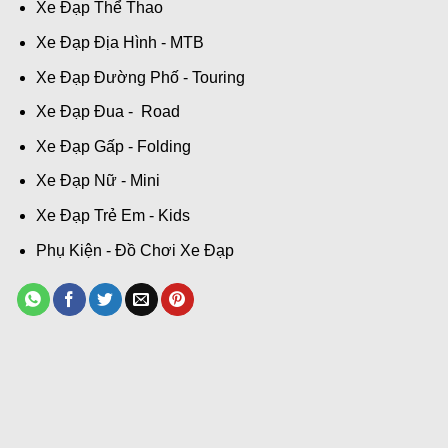
Xe Đạp Thể Thao
Xe Đạp Địa Hình - MTB
Xe Đạp Đường Phố - Touring
Xe Đạp Đua - Road
Xe Đạp Gấp - Folding
Xe Đạp Nữ - Mini
Xe Đạp Trẻ Em - Kids
Phụ Kiện - Đồ Chơi Xe Đạp