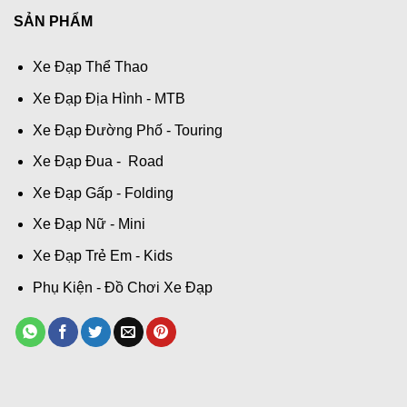
SẢN PHẨM
Xe Đạp Thể Thao
Xe Đạp Địa Hình - MTB
Xe Đạp Đường Phố - Touring
Xe Đạp Đua - Road
Xe Đạp Gấp - Folding
Xe Đạp Nữ - Mini
Xe Đạp Trẻ Em - Kids
Phụ Kiện - Đồ Chơi Xe Đạp