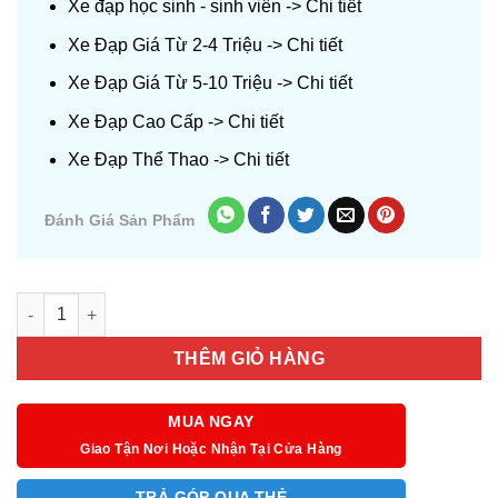
Xe đạp học sinh - sinh viên ->
Chi tiết
Xe Đạp Giá Từ 2-4 Triệu ->
Chi tiết
Xe Đạp Giá Từ 5-10 Triệu ->
Chi tiết
Xe Đạp Cao Cấp ->
Chi tiết
Xe Đạp Thể Thao ->
Chi tiết
Đánh Giá Sản Phẩm
Số lượng
THÊM GIỎ HÀNG
MUA NGAY
Giao Tận Nơi Hoặc Nhận Tại Cửa Hàng
TRẢ GÓP QUA THẺ