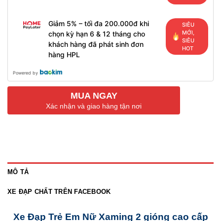
Giảm 5% – tối đa 200.000đ khi
SIÊU
MỚI,
chọn kỳ hạn 6 & 12 tháng cho
SIÊU
khách hàng đã phát sinh đơn
HOT
hàng HPL
Powered by
MUA NGAY
Xác nhận và giao hàng tận nơi
MÔ TẢ
XE ĐẠP CHẤT TRÊN FACEBOOK
Xe Đạp Trẻ Em Nữ Xaming 2 gióng cao cấp