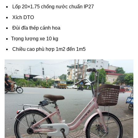
Lốp 20×1.75 chống nước chuẩn IP27
Xích DTO
Đùi đĩa thép cánh hoa
Trọng lượng xe 10 kg
Chiều cao phù hợp 1m2 đến 1m5