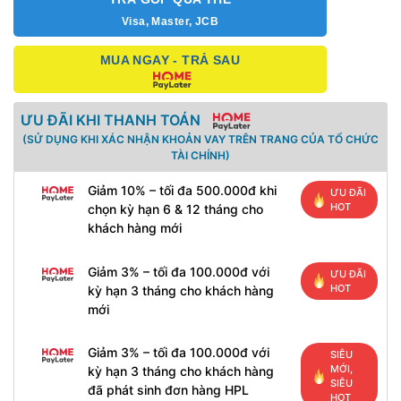
Visa, Master, JCB
MUA NGAY - TRẢ SAU
ƯU ĐÃI KHI THANH TOÁN
(SỬ DỤNG KHI XÁC NHẬN KHOẢN VAY TRÊN TRANG CỦA TỔ CHỨC
TÀI CHÍNH)
Giảm 10% – tối đa 500.000đ khi
ƯU ĐÃI
HOT
chọn kỳ hạn 6 & 12 tháng cho
khách hàng mới
Giảm 3% – tối đa 100.000đ với
ƯU ĐÃI
HOT
kỳ hạn 3 tháng cho khách hàng
mới
Giảm 3% – tối đa 100.000đ với
SIÊU
MỚI,
kỳ hạn 3 tháng cho khách hàng
SIÊU
đã phát sinh đơn hàng HPL
HOT