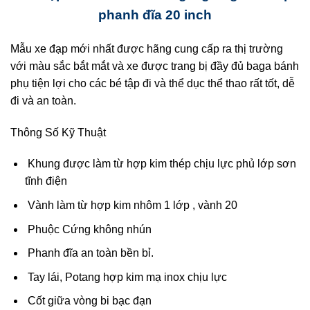
phanh đĩa 20 inch
Mẫu xe đạp mới nhất được hãng cung cấp ra thị trường
với màu sắc bắt mắt và xe được trang bị đầy đủ baga bánh
phụ tiện lợi cho các bé tập đi và thể dục thể thao rất tốt, dễ
đi và an toàn.
Thông Số Kỹ Thuật
Khung được làm từ hợp kim thép chịu lực phủ lớp sơn
tĩnh điện
Vành làm từ hợp kim nhôm 1 lớp , vành 20
Phuộc Cứng không nhún
Phanh đĩa an toàn bền bỉ.
Tay lái, Potang hợp kim mạ inox chịu lực
Cốt giữa vòng bi bạc đạn