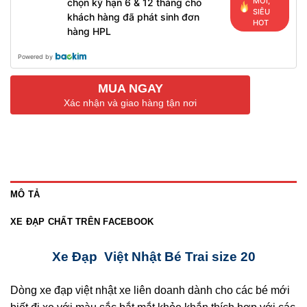
MỚI,
chọn kỳ hạn 6 & 12 tháng cho
SIÊU
khách hàng đã phát sinh đơn
HOT
hàng HPL
Powered by
MUA NGAY
Xác nhận và giao hàng tận nơi
MÔ TẢ
XE ĐẠP CHẤT TRÊN FACEBOOK
Xe Đạp Việt Nhật Bé Trai size 20
Dòng xe đạp việt nhật xe liên doanh dành cho các bé mới