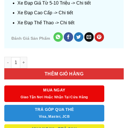
Xe Đạp Giá Từ 5-10 Triệu ->
Chi tiết
Xe Đạp Cao Cấp ->
Chi tiết
Xe Đạp Thể Thao ->
Chi tiết
Đánh Giá Sản Phẩm
Số lượng
THÊM GIỎ HÀNG
MUA NGAY
Giao Tận Nơi Hoặc Nhận Tại Cửa Hàng
TRẢ GÓP QUA THẺ
Visa, Master, JCB