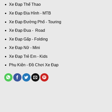
Xe Đạp Thể Thao
Xe Đạp Địa Hình - MTB
Xe Đạp Đường Phố - Touring
Xe Đạp Đua - Road
Xe Đạp Gấp - Folding
Xe Đạp Nữ - Mini
Xe Đạp Trẻ Em - Kids
Phụ Kiện - Đồ Chơi Xe Đạp