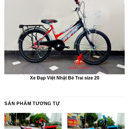
Xe Đạp Việt Nhật Bé Trai size 20
SẢN PHẨM TƯƠNG TỰ