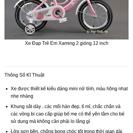
Xe Đạp Trẻ Em Xaming 2 gióng 12 inch
Thông Số Kĩ Thuật
Xe được thiết kế kiểu dáng mini nữ tính, màu hồng nhạt
nhẹ nhàng
Khung sắt dày , các mối hàn đẹp, tỉ mỉ, chắc chắn và
các vòng bi cao cấp giúp bố mẹ có thể yên tâm cho bé
sử dụng mà không cần phải lo lắng gì
Lớp sơn bền, chống bong chóc tốt trong thời gian dài