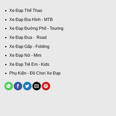
Xe Đạp Thể Thao
Xe Đạp Địa Hình - MTB
Xe Đạp Đường Phố - Touring
Xe Đạp Đua - Road
Xe Đạp Gấp - Folding
Xe Đạp Nữ - Mini
Xe Đạp Trẻ Em - Kids
Phụ Kiện - Đồ Chơi Xe Đạp