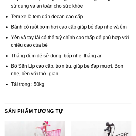
sử dụng và an toàn cho sức khỏe
Tem xe là tem dán decan cao cấp
Bánh có ruột bơm hơi cao cấp giúp bé đạp nhẹ và êm
Yên và tay lái có thể tuỳ chỉnh cao thấp để phù hợp với
chiều cao của bé
Thắng đùm dễ sử dụng, bóp nhẹ, thắng ăn
Bộ Sên Líp cao cấp, trơn tru, giúp bé đạp mượt, Bon
nhẹ, bền với thời gian
Tải trọng : 50kg
SẢN PHẨM TƯƠNG TỰ