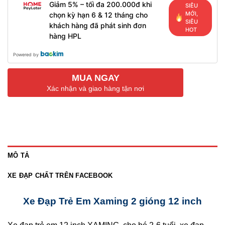
Giảm 5% – tối đa 200.000đ khi
SIÊU
MỚI,
chọn kỳ hạn 6 & 12 tháng cho
SIÊU
khách hàng đã phát sinh đơn
HOT
hàng HPL
Powered by
MUA NGAY
Xác nhận và giao hàng tận nơi
MÔ TẢ
XE ĐẠP CHẤT TRÊN FACEBOOK
Xe Đạp Trẻ Em Xaming 2 gióng 12 inch