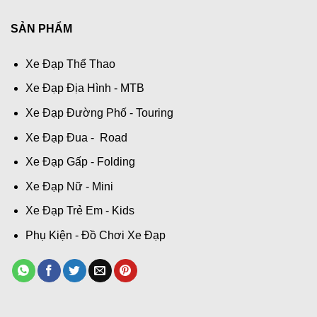
SẢN PHẨM
Xe Đạp Thể Thao
Xe Đạp Địa Hình - MTB
Xe Đạp Đường Phố - Touring
Xe Đạp Đua - Road
Xe Đạp Gấp - Folding
Xe Đạp Nữ - Mini
Xe Đạp Trẻ Em - Kids
Phụ Kiện - Đồ Chơi Xe Đạp