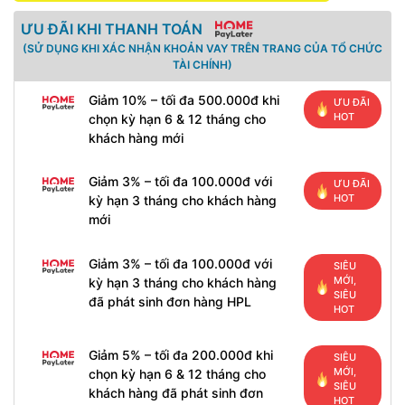
ƯU ĐÃI KHI THANH TOÁN
(SỬ DỤNG KHI XÁC NHẬN KHOẢN VAY TRÊN TRANG CỦA TỔ CHỨC
TÀI CHÍNH)
Giảm 10% – tối đa 500.000đ khi
ƯU ĐÃI
HOT
chọn kỳ hạn 6 & 12 tháng cho
khách hàng mới
Giảm 3% – tối đa 100.000đ với
ƯU ĐÃI
HOT
kỳ hạn 3 tháng cho khách hàng
mới
Giảm 3% – tối đa 100.000đ với
SIÊU
MỚI,
kỳ hạn 3 tháng cho khách hàng
SIÊU
đã phát sinh đơn hàng HPL
HOT
Giảm 5% – tối đa 200.000đ khi
SIÊU
MỚI,
chọn kỳ hạn 6 & 12 tháng cho
SIÊU
khách hàng đã phát sinh đơn
HOT