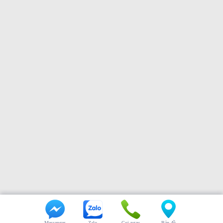
Messenger
Zalo
Gọi ngay
Bản đồ