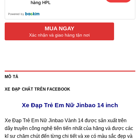
hàng HPL
Powered by
MUA NGAY
Xác nhận và giao hàng tận nơi
MÔ TẢ
XE ĐẠP CHẤT TRÊN FACEBOOK
Xe Đạp Trẻ Em Nữ Jinbao 14 inch
Xe Đạp Trẻ Em Nữ Jinbao Vành 14 được sản xuất trên
dây truyền công nghệ tiên tiến nhất của hãng và được các
kĩ sư chăm chút đến từng chi tiết và xe có màu sắc đẹp và