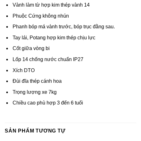
Vành làm từ hợp kim thép vành 14
Phuộc Cứng không nhún
Phanh bóp má vành trước, bóp trục đằng sau.
Tay lái, Potang hợp kim thép chịu lực
Cốt giữa vòng bi
Lốp 14 chống nước chuẩn IP27
Xích DTO
Đùi đĩa thép cánh hoa
Trọng lượng xe 7kg
Chiều cao phù hợp 3 đến 6 tuổi
SẢN PHẨM TƯƠNG TỰ