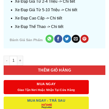
Xe Đạp Giá Từ 2-4 Triệu ->
Chi tiết
Xe Đạp Giá Từ 5-10 Triệu ->
Chi tiết
Xe Đạp Cao Cấp ->
Chi tiết
Xe Đạp Thể Thao ->
Chi tiết
Đánh Giá Sản Phẩm
Số lượng
THÊM GIỎ HÀNG
MUA NGAY
Giao Tận Nơi Hoặc Nhận Tại Cửa Hàng
MUA NGAY - TRẢ SAU