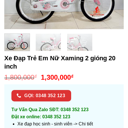
Xe Đạp Trẻ Em Nữ Xaming 2 gióng 20
inch
Giá
Giá
1,800,000
1,300,000
₫
₫
gốc
hiện
là:
tại
GỌI: 0348 352 123
1,800,000₫.
là:
1,300,000₫.
Tư Vấn Qua Zalo SĐT: 0348 352 123
Đặt xe online: 0348 352 123
Xe đạp học sinh - sinh viên ->
Chi tiết