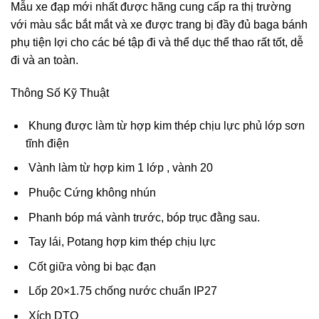
Mẫu xe đạp mới nhất được hãng cung cấp ra thị trường
với màu sắc bắt mắt và xe được trang bị đầy đủ baga bánh
phụ tiện lợi cho các bé tập đi và thể dục thể thao rất tốt, dễ
đi và an toàn.
Thông Số Kỹ Thuật
Khung được làm từ hợp kim thép chịu lực phủ lớp sơn
tĩnh điện
Vành làm từ hợp kim 1 lớp , vành 20
Phuộc Cứng không nhún
Phanh bóp má vành trước, bóp trục đằng sau.
Tay lái, Potang hợp kim thép chịu lực
Cốt giữa vòng bi bạc đạn
Lốp 20×1.75 chống nước chuẩn IP27