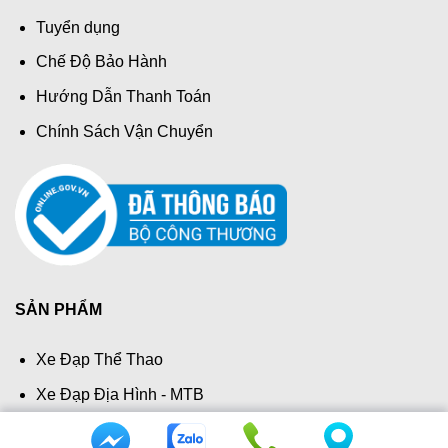
Tin tức
Tuyển dụng
Chế Độ Bảo Hành
Hướng Dẫn Thanh Toán
Chính Sách Vận Chuyển
SẢN PHẨM
Xe Đạp Thể Thao
Xe Đạp Địa Hình - MTB
Xe Đạp Đường Phố - Touring