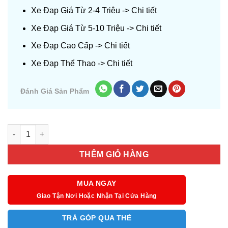
Xe Đạp Giá Từ 2-4 Triệu ->
Chi tiết
Xe Đạp Giá Từ 5-10 Triệu ->
Chi tiết
Xe Đạp Cao Cấp ->
Chi tiết
Xe Đạp Thể Thao ->
Chi tiết
Đánh Giá Sản Phẩm
Số lượng
THÊM GIỎ HÀNG
MUA NGAY
Giao Tận Nơi Hoặc Nhận Tại Cửa Hàng
TRẢ GÓP QUA THẺ