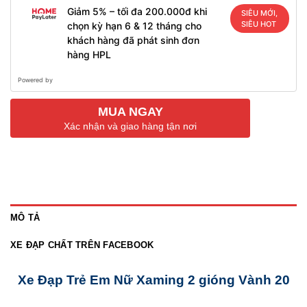
Giảm 5% – tối đa 200.000đ khi
SIÊU
MỚI,
chọn kỳ hạn 6 & 12 tháng cho
SIÊU
khách hàng đã phát sinh đơn
HOT
hàng HPL
Powered by
MUA NGAY
Xác nhận và giao hàng tận nơi
MÔ TẢ
XE ĐẠP CHẤT TRÊN FACEBOOK
Xe Đạp Trẻ Em Nữ Xaming 2 gióng Vành 20