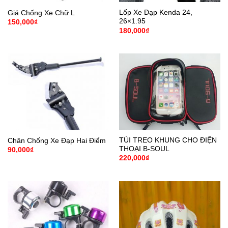
Lốp Xe Đạp Kenda 24,
Giá Chống Xe Chữ L
26×1.95
150,000
₫
180,000
₫
TÚI TREO KHUNG CHO ĐIỆN
Chân Chống Xe Đạp Hai Điểm
THOẠI B-SOUL
90,000
₫
220,000
₫