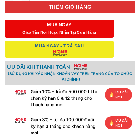
THÊM GIỎ HÀNG
MUA NGAY
Giao Tận Nơi Hoặc Nhận Tại Cửa Hàng
MUA NGAY - TRẢ SAU
ƯU ĐÃI KHI THANH TOÁN
(SỬ DỤNG KHI XÁC NHẬN KHOẢN VAY TRÊN TRANG CỦA TỔ CHỨC
TÀI CHÍNH)
Giảm 10% – tối đa 500.000đ khi
ƯU ĐÃI
HOT
chọn kỳ hạn 6 & 12 tháng cho
khách hàng mới
Giảm 3% – tối đa 100.000đ với
ƯU ĐÃI
HOT
kỳ hạn 3 tháng cho khách hàng
mới