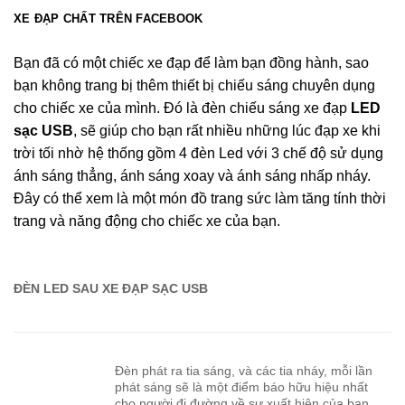
XE ĐẠP CHẤT TRÊN FACEBOOK
Bạn đã có một chiếc
xe đạp
để làm bạn đồng hành, sao
bạn không trang bị thêm thiết bị chiếu sáng chuyên dụng
cho chiếc xe của mình. Đó là đèn chiếu sáng xe đạp
LED
sạc USB
, sẽ giúp cho bạn rất nhiều những lúc đạp xe khi
trời tối nhờ hệ thống gồm 4 đèn Led với 3 chế độ sử dụng
ánh sáng thẳng, ánh sáng xoay và ánh sáng nhấp nháy.
Đây có thể xem là một món đồ trang sức làm tăng tính thời
trang và năng động cho chiếc xe của bạn.
ĐÈN LED SAU XE ĐẠP SẠC USB
Đèn phát ra tia sáng, và các tia nháy, mỗi lần
phát sáng sẽ là một điểm báo hữu hiệu nhất
cho người đi đường về sự xuất hiện của bạn.