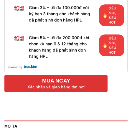
Giảm 3% – tối đa 100.000đ với
SIÊU
MỚI,
kỳ hạn 3 tháng cho khách hàng
SIÊU
đã phát sinh đơn hàng HPL
HOT
Giảm 5% – tối đa 200.000đ khi
SIÊU
MỚI,
chọn kỳ hạn 6 & 12 tháng cho
SIÊU
khách hàng đã phát sinh đơn
HOT
hàng HPL
Powered by
MUA NGAY
Xác nhận và giao hàng tận nơi
MÔ TẢ