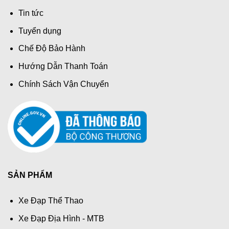
Tin tức
Tuyển dụng
Chế Độ Bảo Hành
Hướng Dẫn Thanh Toán
Chính Sách Vận Chuyển
SẢN PHẨM
Xe Đạp Thể Thao
Xe Đạp Địa Hình - MTB