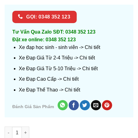
GỌI: 0348 352 123
Tư Vấn Qua Zalo SĐT: 0348 352 123
Đặt xe online: 0348 352 123
Xe đạp học sinh - sinh viên ->
Chi tiết
Xe Đạp Giá Từ 2-4 Triệu ->
Chi tiết
Xe Đạp Giá Từ 5-10 Triệu ->
Chi tiết
Xe Đạp Cao Cấp ->
Chi tiết
Xe Đạp Thể Thao ->
Chi tiết
Đánh Giá Sản Phẩm
Số lượng