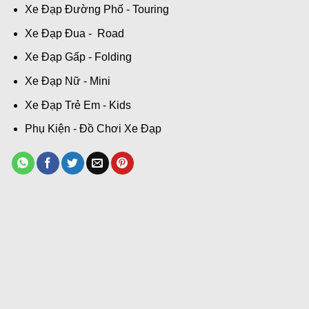
Xe Đạp Đường Phố - Touring
Xe Đạp Đua - Road
Xe Đạp Gấp - Folding
Xe Đạp Nữ - Mini
Xe Đạp Trẻ Em - Kids
Phụ Kiện - Đồ Chơi Xe Đạp