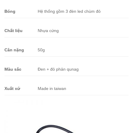
Bóng
Hệ thống gồm 3 đèn led chùm đỏ
Chất liệu
Nhựa cứng
Cân nặng
50g
Màu sắc
Đen + đỏ phản qunag
Xuất xứ
Made in taiwan