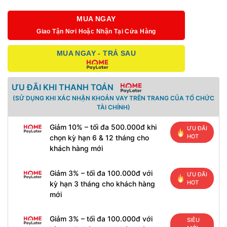
MUA NGAY
Giao Tận Nơi Hoặc Nhận Tại Cửa Hàng
MUA NGAY - TRẢ SAU
ƯU ĐÃI KHI THANH TOÁN
(SỬ DỤNG KHI XÁC NHẬN KHOẢN VAY TRÊN TRANG CỦA TỔ CHỨC
TÀI CHÍNH)
Giảm 10% – tối đa 500.000đ khi
ƯU ĐÃI
HOT
chọn kỳ hạn 6 & 12 tháng cho
khách hàng mới
Giảm 3% – tối đa 100.000đ với
ƯU ĐÃI
HOT
kỳ hạn 3 tháng cho khách hàng
mới
Giảm 3% – tối đa 100.000đ với
SIÊU