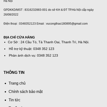
Hà Nội
GPDKKD/MST : 8316232883-001 do sở KH & ĐT TP.Hà Nội cấp ngày
26/08/2022
Điện thoại : 0348352123 Emaii : vucongthao180895@gmail.com
ĐỊA CHỈ CỬA HÀNG
Cơ Sở : 24 Cầu Tó, Tả Thanh Oai, Thanh Trì, Hà Nội.
Hỗ trợ kỹ thuật: 0348 352 123
Phản ánh dịch vụ: 0348 352 123
THÔNG TIN
Trang chủ
Chính sách bảo mật
Tin tức