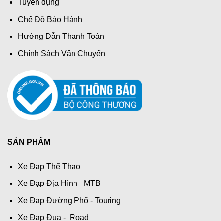
Tuyển dụng
Chế Độ Bảo Hành
Hướng Dẫn Thanh Toán
Chính Sách Vận Chuyển
SẢN PHẨM
Xe Đạp Thể Thao
Xe Đạp Địa Hình - MTB
Xe Đạp Đường Phố - Touring
Xe Đạp Đua - Road