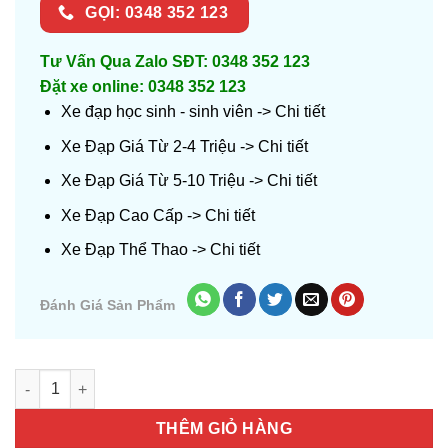
GỌI: 0348 352 123
Tư Vấn Qua Zalo SĐT: 0348 352 123
Đặt xe online: 0348 352 123
Xe đạp học sinh - sinh viên ->
Chi tiết
Xe Đạp Giá Từ 2-4 Triệu ->
Chi tiết
Xe Đạp Giá Từ 5-10 Triệu ->
Chi tiết
Xe Đạp Cao Cấp ->
Chi tiết
Xe Đạp Thể Thao ->
Chi tiết
Đánh Giá Sản Phẩm
Số lượng
THÊM GIỎ HÀNG