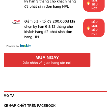
MỚI,
kỳ hạn 3 tháng cho khách hàng
SIÊU
đã phát sinh đơn hàng HPL
HOT
Giảm 5% – tối đa 200.000đ khi
SIÊU
MỚI,
chọn kỳ hạn 6 & 12 tháng cho
SIÊU
khách hàng đã phát sinh đơn
HOT
hàng HPL
Powered by
MUA NGAY
Xác nhận và giao hàng tận nơi
MÔ TẢ
XE ĐẠP CHẤT TRÊN FACEBOOK