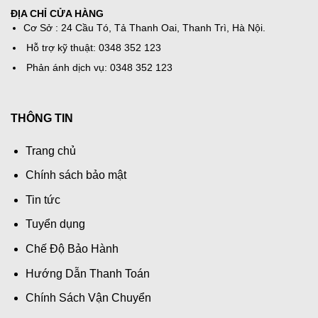
ĐỊA CHỈ CỬA HÀNG
Cơ Sở : 24 Cầu Tó, Tả Thanh Oai, Thanh Trì, Hà Nội.
Hỗ trợ kỹ thuật: 0348 352 123
Phản ánh dịch vụ: 0348 352 123
THÔNG TIN
Trang chủ
Chính sách bảo mật
Tin tức
Tuyển dụng
Chế Độ Bảo Hành
Hướng Dẫn Thanh Toán
Chính Sách Vận Chuyển