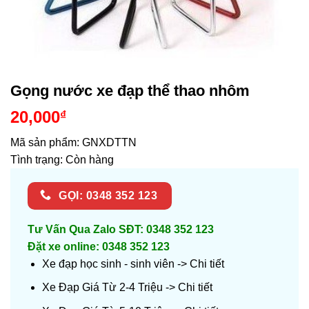
Gọng nước xe đạp thể thao nhôm
20,000
₫
Mã sản phẩm:
GNXDTTN
Tình trạng:
Còn hàng
GỌI: 0348 352 123
Tư Vấn Qua Zalo SĐT: 0348 352 123
Đặt xe online: 0348 352 123
Xe đạp học sinh - sinh viên ->
Chi tiết
Xe Đạp Giá Từ 2-4 Triệu ->
Chi tiết