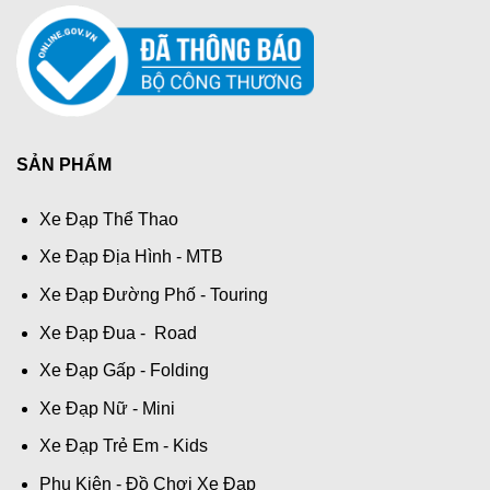
SẢN PHẨM
Xe Đạp Thể Thao
Xe Đạp Địa Hình - MTB
Xe Đạp Đường Phố - Touring
Xe Đạp Đua - Road
Xe Đạp Gấp - Folding
Xe Đạp Nữ - Mini
Xe Đạp Trẻ Em - Kids
Phụ Kiện - Đồ Chơi Xe Đạp