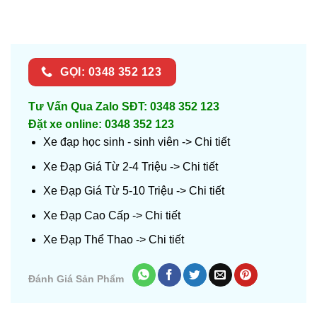
40,000₫.
GỌI: 0348 352 123
Tư Vấn Qua Zalo SĐT: 0348 352 123
Đặt xe online: 0348 352 123
Xe đạp học sinh - sinh viên ->
Chi tiết
Xe Đạp Giá Từ 2-4 Triệu ->
Chi tiết
Xe Đạp Giá Từ 5-10 Triệu ->
Chi tiết
Xe Đạp Cao Cấp ->
Chi tiết
Xe Đạp Thể Thao ->
Chi tiết
Đánh Giá Sản Phẩm