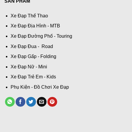
SẢN PHẨM
Xe Đạp Thể Thao
Xe Đạp Địa Hình - MTB
Xe Đạp Đường Phố - Touring
Xe Đạp Đua - Road
Xe Đạp Gấp - Folding
Xe Đạp Nữ - Mini
Xe Đạp Trẻ Em - Kids
Phụ Kiện - Đồ Chơi Xe Đạp