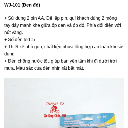
WJ-101 (Đen đỏ)
+ Sử dụng 2 pin AA. Để lắp pin, quí khách dùng 2 móng
tay đẩy mạnh khe giữa ốp đen và ốp đỏ. Phía đối diện với
nút vàng.
+ Số đèn led :5
+ Thiết kế nhỏ gọn, chất liệu nhựa tổng hợp an toàn khi sử
dụng
+ Đèn chống nước tốt, giúp bạn yên tâm khi đi dưới trời
mưa. Màu sắc của đèn nhìn rất bắt mắt.