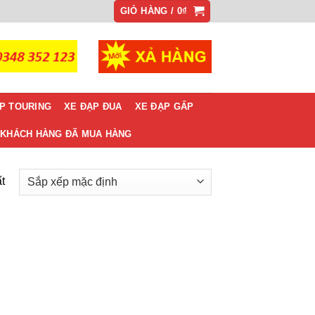
GIỎ HÀNG /
0
₫
P TOURING
XE ĐẠP ĐUA
XE ĐẠP GẤP
KHÁCH HÀNG ĐÃ MUA HÀNG
t