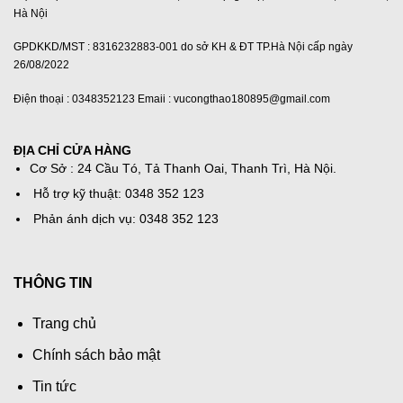
Hà Nội
GPDKKD/MST : 8316232883-001 do sở KH & ĐT TP.Hà Nội cấp ngày
26/08/2022
Điện thoại : 0348352123 Emaii : vucongthao180895@gmail.com
ĐỊA CHỈ CỬA HÀNG
Cơ Sở : 24 Cầu Tó, Tả Thanh Oai, Thanh Trì, Hà Nội.
Hỗ trợ kỹ thuật: 0348 352 123
Phản ánh dịch vụ: 0348 352 123
THÔNG TIN
Trang chủ
Chính sách bảo mật
Tin tức