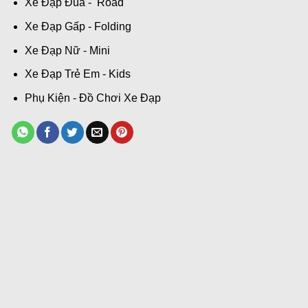
Xe Đạp Đua - Road
Xe Đạp Gấp - Folding
Xe Đạp Nữ - Mini
Xe Đạp Trẻ Em - Kids
Phụ Kiện - Đồ Chơi Xe Đạp