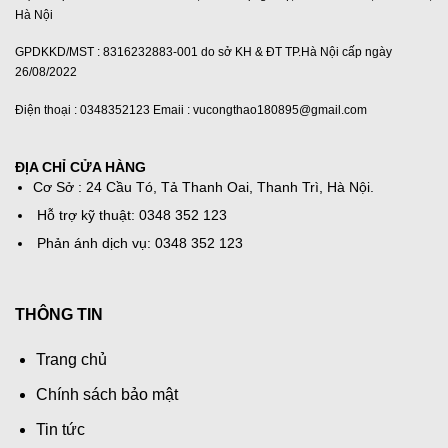
Hà Nội
GPDKKD/MST : 8316232883-001 do sở KH & ĐT TP.Hà Nội cấp ngày
26/08/2022
Điện thoại : 0348352123 Emaii : vucongthao180895@gmail.com
ĐỊA CHỈ CỬA HÀNG
Cơ Sở : 24 Cầu Tó, Tả Thanh Oai, Thanh Trì, Hà Nội.
Hỗ trợ kỹ thuật: 0348 352 123
Phản ánh dịch vụ: 0348 352 123
THÔNG TIN
Trang chủ
Chính sách bảo mật
Tin tức