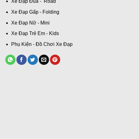
Xe Đạp Đua - Road
Xe Đạp Gấp - Folding
Xe Đạp Nữ - Mini
Xe Đạp Trẻ Em - Kids
Phụ Kiện - Đồ Chơi Xe Đạp