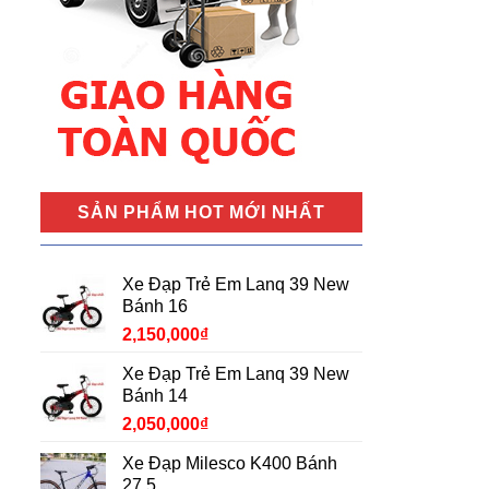
SẢN PHẨM HOT MỚI NHẤT
Xe Đạp Trẻ Em Lanq 39 New
Bánh 16
2,150,000
₫
Xe Đạp Trẻ Em Lanq 39 New
Bánh 14
2,050,000
₫
Xe Đạp Milesco K400 Bánh
27.5