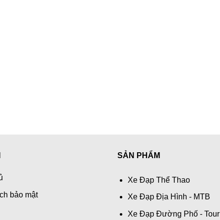
N
SẢN PHẨM
ủ
Xe Đạp Thể Thao
ch bảo mật
Xe Đạp Địa Hình - MTB
Xe Đạp Đường Phố - Tour