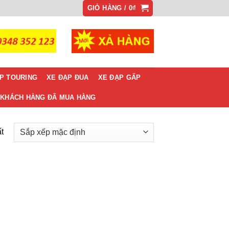
GIỎ HÀNG /
0
₫
P TOURING
XE ĐẠP ĐUA
XE ĐẠP GẤP
KHÁCH HÀNG ĐÃ MUA HÀNG
t