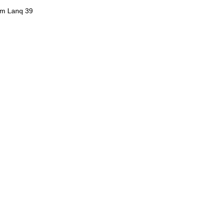
Em Lanq 39