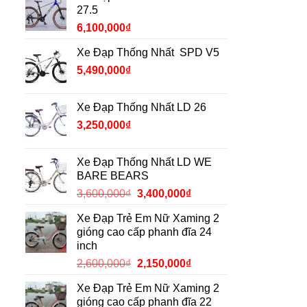
27.5
6,100,000
₫
Xe Đạp Thống Nhất SPD V5
5,490,000
₫
Xe Đạp Thống Nhất LD 26
3,250,000
₫
Xe Đạp Thống Nhất LD WE
BARE BEARS
Giá
Giá
3,600,000
₫
3,400,000
₫
gốc
hiện
Xe Đạp Trẻ Em Nữ Xaming 2
là:
tại
gióng cao cấp phanh đĩa 24
3,600,000₫.
là:
inch
3,400,000₫.
Giá
Giá
2,600,000
₫
2,150,000
₫
gốc
hiện
Xe Đạp Trẻ Em Nữ Xaming 2
là:
tại
gióng cao cấp phanh đĩa 22
2,600,000₫.
là: