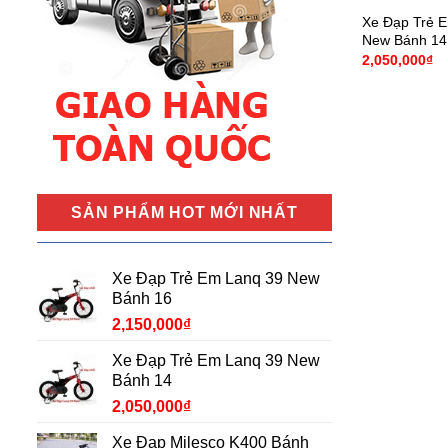
Xe Đạp Trẻ 
New Bánh 14
2,050,000
₫
SẢN PHẨM HOT MỚI NHẤT
Xe Đạp Trẻ Em Lanq 39 New
Bánh 16
2,150,000
₫
Xe Đạp Trẻ Em Lanq 39 New
Bánh 14
2,050,000
₫
Xe Đạp Milesco K400 Bánh