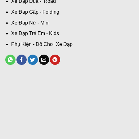
Xe Đạp Đua - Road
Xe Đạp Gấp - Folding
Xe Đạp Nữ - Mini
Xe Đạp Trẻ Em - Kids
Phụ Kiện - Đồ Chơi Xe Đạp