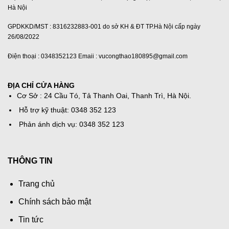
Hà Nội
GPDKKD/MST : 8316232883-001 do sở KH & ĐT TP.Hà Nội cấp ngày
26/08/2022
Điện thoại : 0348352123 Emaii : vucongthao180895@gmail.com
ĐỊA CHỈ CỬA HÀNG
Cơ Sở : 24 Cầu Tó, Tả Thanh Oai, Thanh Trì, Hà Nội.
Hỗ trợ kỹ thuật: 0348 352 123
Phản ánh dịch vụ: 0348 352 123
THÔNG TIN
Trang chủ
Chính sách bảo mật
Tin tức