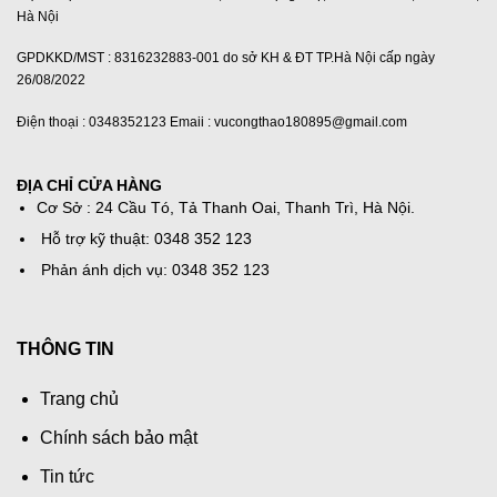
Hà Nội
GPDKKD/MST : 8316232883-001 do sở KH & ĐT TP.Hà Nội cấp ngày
26/08/2022
Điện thoại : 0348352123 Emaii : vucongthao180895@gmail.com
ĐỊA CHỈ CỬA HÀNG
Cơ Sở : 24 Cầu Tó, Tả Thanh Oai, Thanh Trì, Hà Nội.
Hỗ trợ kỹ thuật: 0348 352 123
Phản ánh dịch vụ: 0348 352 123
THÔNG TIN
Trang chủ
Chính sách bảo mật
Tin tức