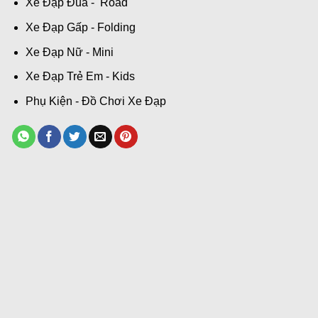
Xe Đạp Đua - Road
Xe Đạp Gấp - Folding
Xe Đạp Nữ - Mini
Xe Đạp Trẻ Em - Kids
Phụ Kiện - Đồ Chơi Xe Đạp