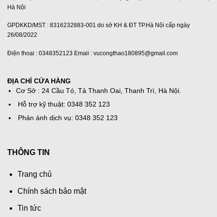
Hà Nội
GPDKKD/MST : 8316232883-001 do sở KH & ĐT TP.Hà Nội cấp ngày
26/08/2022
Điện thoại : 0348352123 Emaii : vucongthao180895@gmail.com
ĐỊA CHỈ CỬA HÀNG
Cơ Sở : 24 Cầu Tó, Tả Thanh Oai, Thanh Trì, Hà Nội.
Hỗ trợ kỹ thuật: 0348 352 123
Phản ánh dịch vụ: 0348 352 123
THÔNG TIN
Trang chủ
Chính sách bảo mật
Tin tức