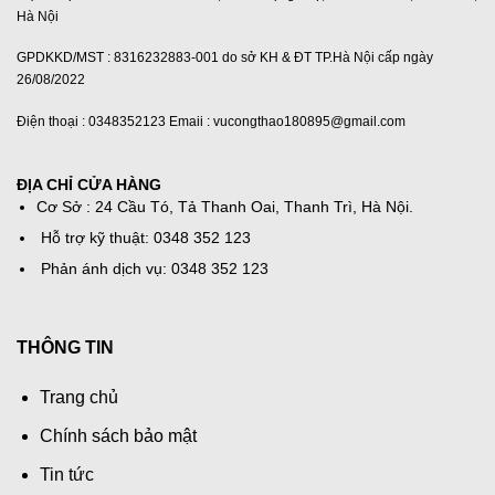
Hà Nội
GPDKKD/MST : 8316232883-001 do sở KH & ĐT TP.Hà Nội cấp ngày
26/08/2022
Điện thoại : 0348352123 Emaii : vucongthao180895@gmail.com
ĐỊA CHỈ CỬA HÀNG
Cơ Sở : 24 Cầu Tó, Tả Thanh Oai, Thanh Trì, Hà Nội.
Hỗ trợ kỹ thuật: 0348 352 123
Phản ánh dịch vụ: 0348 352 123
THÔNG TIN
Trang chủ
Chính sách bảo mật
Tin tức