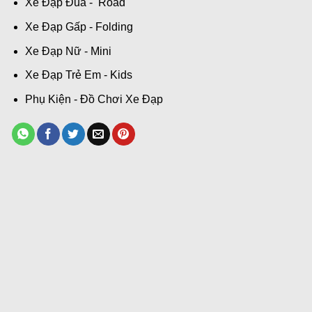
Xe Đạp Đua - Road
Xe Đạp Gấp - Folding
Xe Đạp Nữ - Mini
Xe Đạp Trẻ Em - Kids
Phụ Kiện - Đồ Chơi Xe Đạp