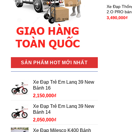
Xe Đạp Thốn
2.O PRO bán
3,490,000
₫
SẢN PHẨM HOT MỚI NHẤT
Xe Đạp Trẻ Em Lanq 39 New
Bánh 16
2,150,000
₫
Xe Đạp Trẻ Em Lanq 39 New
Bánh 14
2,050,000
₫
Xe Đạp Milesco K400 Bánh