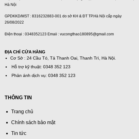
Hà Nội
GPDKKD/MST : 8316232883-001 do sở KH & ĐT TP.Hà Nội cấp ngày
26/08/2022
Điện thoại : 0348352123 Emaii : vucongthao180895@gmail.com
ĐỊA CHỈ CỬA HÀNG
Cơ Sở : 24 Cầu Tó, Tả Thanh Oai, Thanh Trì, Hà Nội.
Hỗ trợ kỹ thuật: 0348 352 123
Phản ánh dịch vụ: 0348 352 123
THÔNG TIN
Trang chủ
Chính sách bảo mật
Tin tức