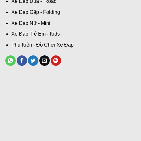
Xe Đạp Đua - Road
Xe Đạp Gấp - Folding
Xe Đạp Nữ - Mini
Xe Đạp Trẻ Em - Kids
Phụ Kiện - Đồ Chơi Xe Đạp