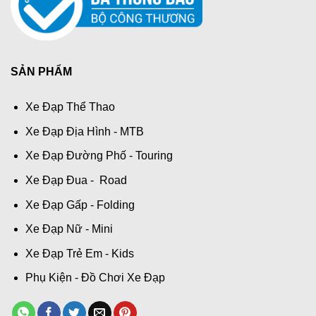
SẢN PHẨM
Xe Đạp Thể Thao
Xe Đạp Địa Hình - MTB
Xe Đạp Đường Phố - Touring
Xe Đạp Đua - Road
Xe Đạp Gấp - Folding
Xe Đạp Nữ - Mini
Xe Đạp Trẻ Em - Kids
Phụ Kiện - Đồ Chơi Xe Đạp