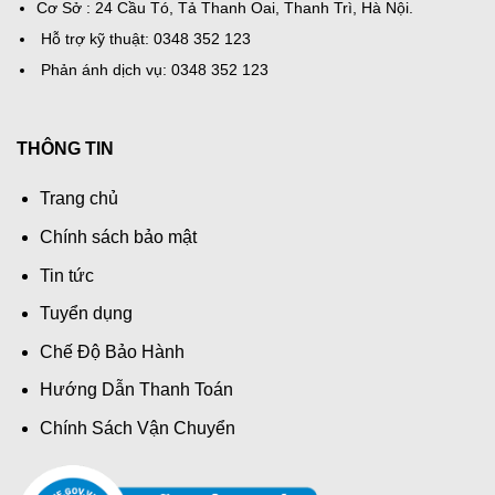
Cơ Sở : 24 Cầu Tó, Tả Thanh Oai, Thanh Trì, Hà Nội.
Hỗ trợ kỹ thuật: 0348 352 123
Phản ánh dịch vụ: 0348 352 123
THÔNG TIN
Trang chủ
Chính sách bảo mật
Tin tức
Tuyển dụng
Chế Độ Bảo Hành
Hướng Dẫn Thanh Toán
Chính Sách Vận Chuyển