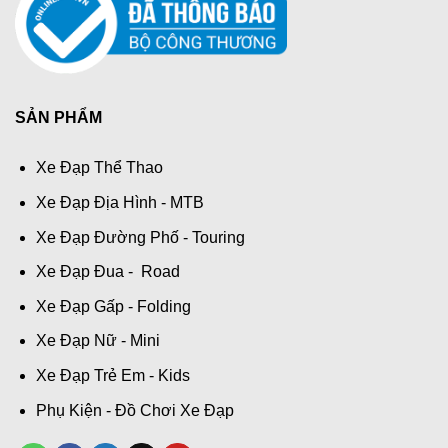
SẢN PHẨM
Xe Đạp Thể Thao
Xe Đạp Địa Hình - MTB
Xe Đạp Đường Phố - Touring
Xe Đạp Đua - Road
Xe Đạp Gấp - Folding
Xe Đạp Nữ - Mini
Xe Đạp Trẻ Em - Kids
Phụ Kiện - Đồ Chơi Xe Đạp