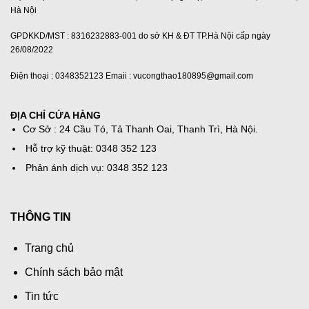
Hà Nội
GPDKKD/MST : 8316232883-001 do sở KH & ĐT TP.Hà Nội cấp ngày
26/08/2022
Điện thoại : 0348352123 Emaii : vucongthao180895@gmail.com
ĐỊA CHỈ CỬA HÀNG
Cơ Sở : 24 Cầu Tó, Tả Thanh Oai, Thanh Trì, Hà Nội.
Hỗ trợ kỹ thuật: 0348 352 123
Phản ánh dịch vụ: 0348 352 123
THÔNG TIN
Trang chủ
Chính sách bảo mật
Tin tức