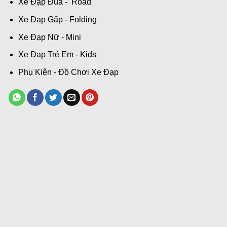
Xe Đạp Đua - Road
Xe Đạp Gấp - Folding
Xe Đạp Nữ - Mini
Xe Đạp Trẻ Em - Kids
Phụ Kiện - Đồ Chơi Xe Đạp