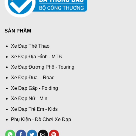
SẢN PHẨM
Xe Đạp Thể Thao
Xe Đạp Địa Hình - MTB
Xe Đạp Đường Phố - Touring
Xe Đạp Đua - Road
Xe Đạp Gấp - Folding
Xe Đạp Nữ - Mini
Xe Đạp Trẻ Em - Kids
Phụ Kiện - Đồ Chơi Xe Đạp