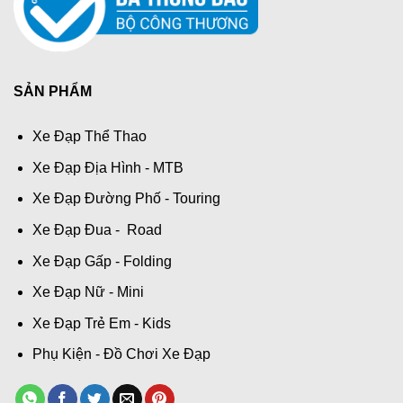
SẢN PHẨM
Xe Đạp Thể Thao
Xe Đạp Địa Hình - MTB
Xe Đạp Đường Phố - Touring
Xe Đạp Đua - Road
Xe Đạp Gấp - Folding
Xe Đạp Nữ - Mini
Xe Đạp Trẻ Em - Kids
Phụ Kiện - Đồ Chơi Xe Đạp