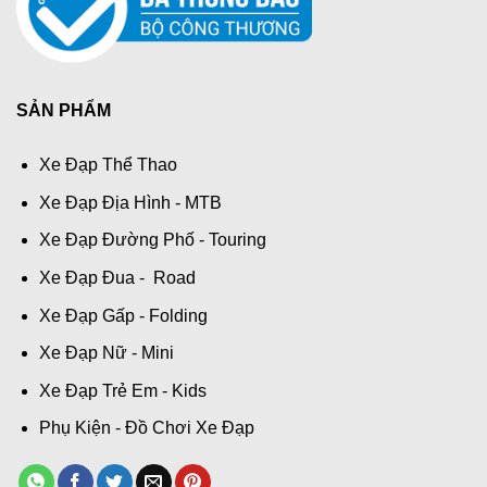
SẢN PHẨM
Xe Đạp Thể Thao
Xe Đạp Địa Hình - MTB
Xe Đạp Đường Phố - Touring
Xe Đạp Đua - Road
Xe Đạp Gấp - Folding
Xe Đạp Nữ - Mini
Xe Đạp Trẻ Em - Kids
Phụ Kiện - Đồ Chơi Xe Đạp