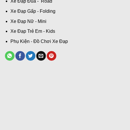
Xe Đạp Đua - Road
Xe Đạp Gấp - Folding
Xe Đạp Nữ - Mini
Xe Đạp Trẻ Em - Kids
Phụ Kiện - Đồ Chơi Xe Đạp