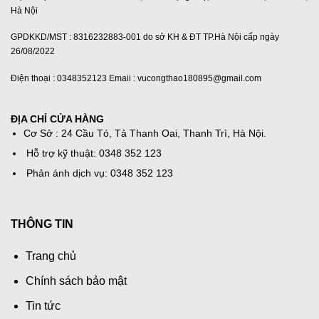
Hà Nội
GPDKKD/MST : 8316232883-001 do sở KH & ĐT TP.Hà Nội cấp ngày
26/08/2022
Điện thoại : 0348352123 Emaii : vucongthao180895@gmail.com
ĐỊA CHỈ CỬA HÀNG
Cơ Sở : 24 Cầu Tó, Tả Thanh Oai, Thanh Trì, Hà Nội.
Hỗ trợ kỹ thuật: 0348 352 123
Phản ánh dịch vụ: 0348 352 123
THÔNG TIN
Trang chủ
Chính sách bảo mật
Tin tức