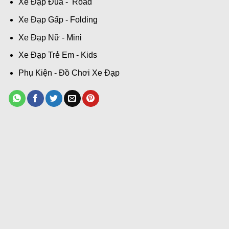
Xe Đạp Đua - Road
Xe Đạp Gấp - Folding
Xe Đạp Nữ - Mini
Xe Đạp Trẻ Em - Kids
Phụ Kiện - Đồ Chơi Xe Đạp