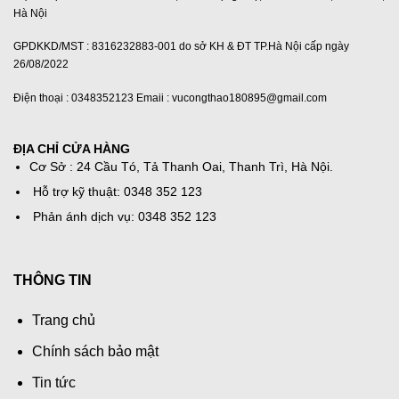
Hà Nội
GPDKKD/MST : 8316232883-001 do sở KH & ĐT TP.Hà Nội cấp ngày
26/08/2022
Điện thoại : 0348352123 Emaii : vucongthao180895@gmail.com
ĐỊA CHỈ CỬA HÀNG
Cơ Sở : 24 Cầu Tó, Tả Thanh Oai, Thanh Trì, Hà Nội.
Hỗ trợ kỹ thuật: 0348 352 123
Phản ánh dịch vụ: 0348 352 123
THÔNG TIN
Trang chủ
Chính sách bảo mật
Tin tức