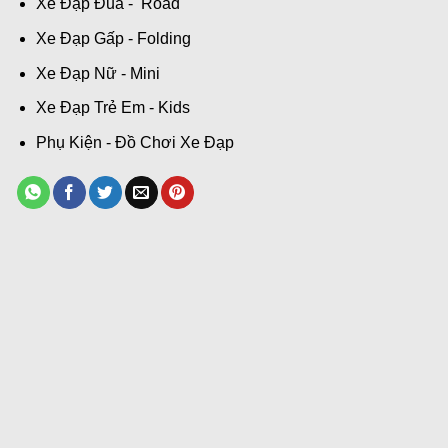
Xe Đạp Đua - Road
Xe Đạp Gấp - Folding
Xe Đạp Nữ - Mini
Xe Đạp Trẻ Em - Kids
Phụ Kiện - Đồ Chơi Xe Đạp