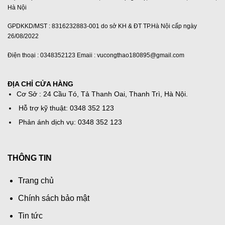
Hà Nội
GPDKKD/MST : 8316232883-001 do sở KH & ĐT TP.Hà Nội cấp ngày
26/08/2022
Điện thoại : 0348352123 Emaii : vucongthao180895@gmail.com
ĐỊA CHỈ CỬA HÀNG
Cơ Sở : 24 Cầu Tó, Tả Thanh Oai, Thanh Trì, Hà Nội.
Hỗ trợ kỹ thuật: 0348 352 123
Phản ánh dịch vụ: 0348 352 123
THÔNG TIN
Trang chủ
Chính sách bảo mật
Tin tức