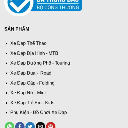
SẢN PHẨM
Xe Đạp Thể Thao
Xe Đạp Địa Hình - MTB
Xe Đạp Đường Phố - Touring
Xe Đạp Đua - Road
Xe Đạp Gấp - Folding
Xe Đạp Nữ - Mini
Xe Đạp Trẻ Em - Kids
Phụ Kiện - Đồ Chơi Xe Đạp