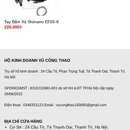
Tay Bấm Xả Shimano EF65-8
220,000
₫
HỘ KINH DOANH VŨ CÔNG THAO
Trụ sở hộ kinh doanh : 24 Cầu Tó, Phan Trọng Tuệ, Tả Thanh Oai, Thanh Trì,
Hà Nội
GPDKKD/MST : 8316232883-001 do sở KH & ĐT TP.Hà Nội cấp ngày
26/08/2022
Điện thoại : 0348352123 Emaii : vucongthao180895@gmail.com
ĐỊA CHỈ CỬA HÀNG
Cơ Sở : 24 Cầu Tó, Tả Thanh Oai, Thanh Trì, Hà Nội.