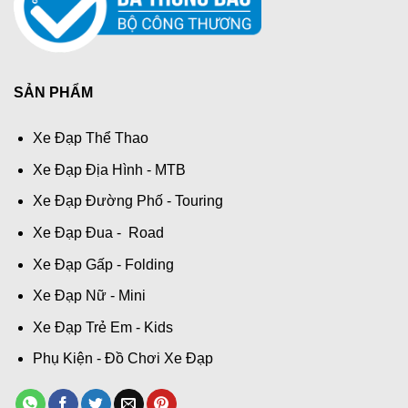
SẢN PHẨM
Xe Đạp Thể Thao
Xe Đạp Địa Hình - MTB
Xe Đạp Đường Phố - Touring
Xe Đạp Đua - Road
Xe Đạp Gấp - Folding
Xe Đạp Nữ - Mini
Xe Đạp Trẻ Em - Kids
Phụ Kiện - Đồ Chơi Xe Đạp