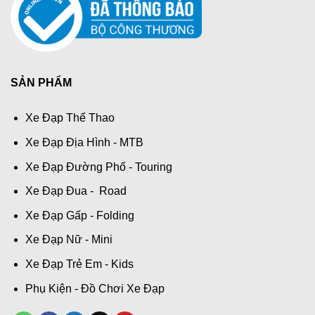
SẢN PHẨM
Xe Đạp Thể Thao
Xe Đạp Địa Hình - MTB
Xe Đạp Đường Phố - Touring
Xe Đạp Đua - Road
Xe Đạp Gấp - Folding
Xe Đạp Nữ - Mini
Xe Đạp Trẻ Em - Kids
Phụ Kiện - Đồ Chơi Xe Đạp