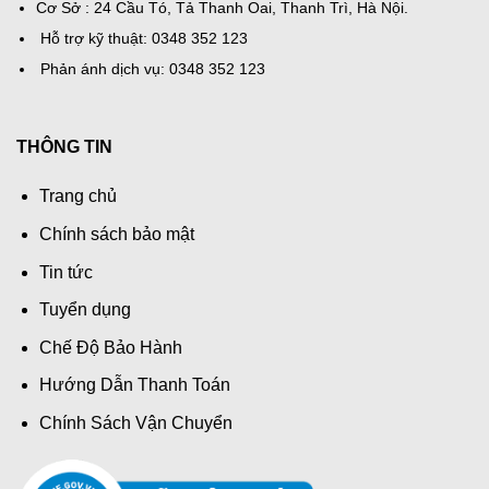
Cơ Sở : 24 Cầu Tó, Tả Thanh Oai, Thanh Trì, Hà Nội.
Hỗ trợ kỹ thuật: 0348 352 123
Phản ánh dịch vụ: 0348 352 123
THÔNG TIN
Trang chủ
Chính sách bảo mật
Tin tức
Tuyển dụng
Chế Độ Bảo Hành
Hướng Dẫn Thanh Toán
Chính Sách Vận Chuyển