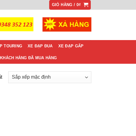
GIỎ HÀNG /
0
₫
P TOURING
XE ĐẠP ĐUA
XE ĐẠP GẤP
KHÁCH HÀNG ĐÃ MUA HÀNG
t