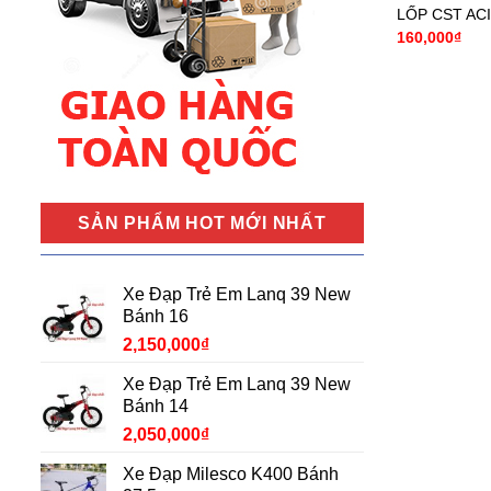
LỐP CST AC
160,000
₫
SẢN PHẨM HOT MỚI NHẤT
Xe Đạp Trẻ Em Lanq 39 New
Bánh 16
2,150,000
₫
Xe Đạp Trẻ Em Lanq 39 New
Bánh 14
2,050,000
₫
Xe Đạp Milesco K400 Bánh