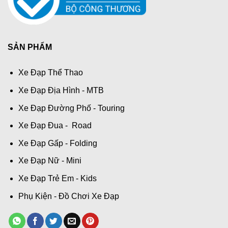
SẢN PHẨM
Xe Đạp Thể Thao
Xe Đạp Địa Hình - MTB
Xe Đạp Đường Phố - Touring
Xe Đạp Đua - Road
Xe Đạp Gấp - Folding
Xe Đạp Nữ - Mini
Xe Đạp Trẻ Em - Kids
Phụ Kiện - Đồ Chơi Xe Đạp