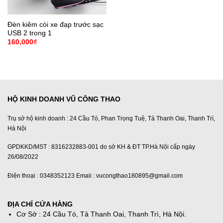
Đèn kiêm còi xe đạp trước sạc
USB 2 trong 1
160,000
₫
HỘ KINH DOANH VŨ CÔNG THAO
Trụ sở hộ kinh doanh : 24 Cầu Tó, Phan Trọng Tuệ, Tả Thanh Oai, Thanh Trì,
Hà Nội
GPDKKD/MST : 8316232883-001 do sở KH & ĐT TP.Hà Nội cấp ngày
26/08/2022
Điện thoại : 0348352123 Emaii : vucongthao180895@gmail.com
ĐỊA CHỈ CỬA HÀNG
Cơ Sở : 24 Cầu Tó, Tả Thanh Oai, Thanh Trì, Hà Nội.