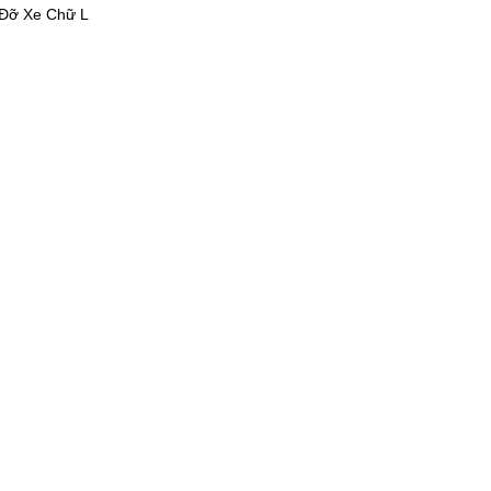
Đỡ Xe Chữ L