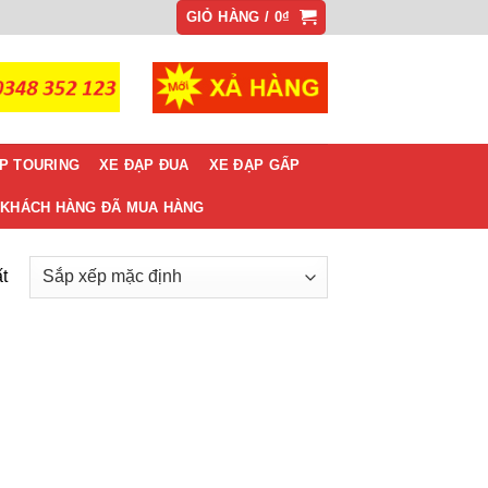
GIỎ HÀNG /
0
₫
P TOURING
XE ĐẠP ĐUA
XE ĐẠP GẤP
KHÁCH HÀNG ĐÃ MUA HÀNG
t