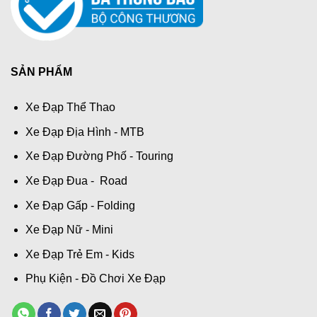
SẢN PHẨM
Xe Đạp Thể Thao
Xe Đạp Địa Hình - MTB
Xe Đạp Đường Phố - Touring
Xe Đạp Đua - Road
Xe Đạp Gấp - Folding
Xe Đạp Nữ - Mini
Xe Đạp Trẻ Em - Kids
Phụ Kiện - Đồ Chơi Xe Đạp